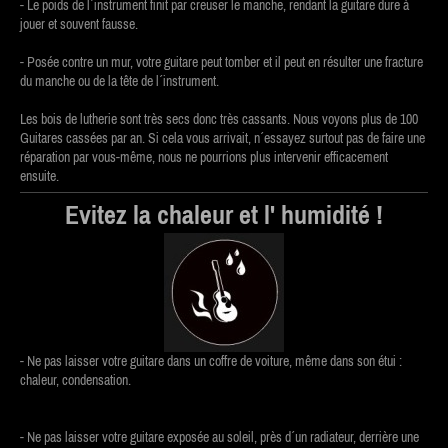
- Le poids de l´instrument finit par creuser le manche, rendant la guitare dure à
jouer et souvent fausse.
- Posée contre un mur, votre guitare peut tomber et il peut en résulter une fracture
du manche ou de la tête de l´instrument.
Les bois de lutherie sont très secs donc très cassants. Nous voyons plus de 100
Guitares cassées par an. Si cela vous arrivait, n´essayez surtout pas de faire une
réparation par vous-même, nous ne pourrions plus intervenir efficacement
ensuite.
Evitez la chaleur et l' humidité !
- Ne pas laisser votre guitare dans un coffre de voiture, même dans son étui :
chaleur, condensation.
- Ne pas laisser votre guitare exposée au soleil, près d´un radiateur, derrière une