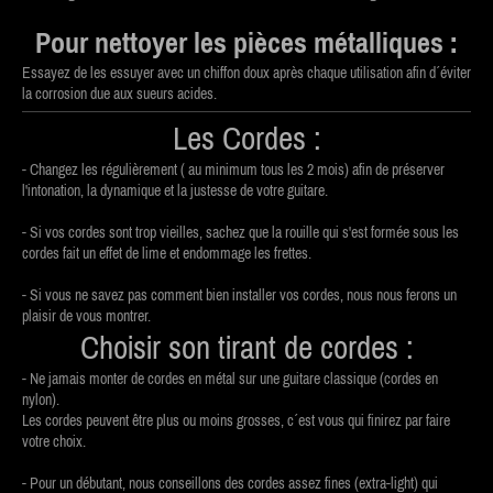
Pour nettoyer les pièces métalliques :
Essayez de les essuyer avec un chiffon doux après chaque utilisation afin d´éviter
la corrosion due aux sueurs acides.
Les Cordes :
- Changez les régulièrement ( au minimum tous les 2 mois) afin de préserver
l'intonation, la dynamique et la justesse de votre guitare.
- Si vos cordes sont trop vieilles, sachez que la rouille qui s'est formée sous les
cordes fait un effet de lime et endommage les frettes.
- Si vous ne savez pas comment bien installer vos cordes, nous nous ferons un
plaisir de vous montrer.
Choisir son tirant de cordes :
- Ne jamais monter de cordes en métal sur une guitare classique (cordes en
nylon).
Les cordes peuvent être plus ou moins grosses, c´est vous qui finirez par faire
votre choix.
- Pour un débutant, nous conseillons des cordes assez fines (extra-light) qui