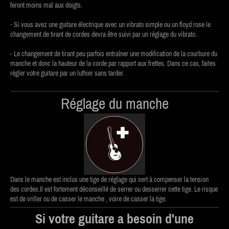
feront moins mal aux doigts.
- Si vous avez une guitare électrique avec un vibrato simple ou un floyd rose le
changement de tirant de cordes devra être suivi par un réglage du vibrato.
- Le changement de tirant peu parfois entraîner une modification de la courbure du
manche et donc la hauteur de la corde par rapport aux frettes. Dans ce cas, faites
règler votre guitare par un luthier sans tarder.
Réglage du manche
Dans le manche est inclus une tige de réglage qui sert à compenser la tension
des cordes.Il est fortement déconseillé de serrer ou desserrer cette tige. Le risque
est de vriller ou de casser le manche , voire de casser la tige.
Si votre guitare a besoin d'une