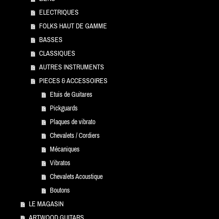
ELECTRIQUES
FOLKS HAUT DE GAMME
BASSES
CLASSIQUES
AUTRES INSTRUMENTS
PIECES & ACCESSOIRES
Etuis de Guitares
Pickguards
Plaques de vibrato
Chevalets / Cordiers
Mécaniques
Vibratos
Chevalets Acoustique
Boutons
LE MAGASIN
ARTWOOD GUITARS