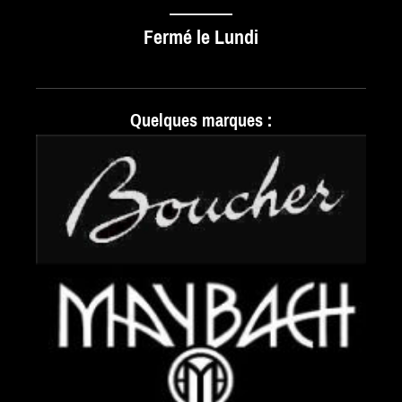
_______
Fermé le Lundi
Quelques marques :